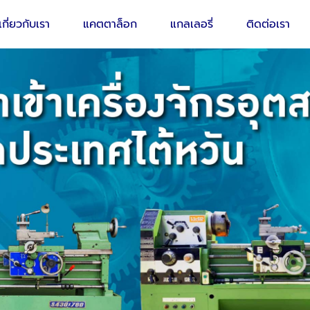
เกี่ยวกับเรา
แคตตาล็อก
แกลเลอรี่
ติดต่อเรา