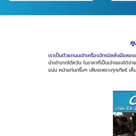
ศู
เราเป็นตัวแทนนเข้าเครื่องจักรมิลลิ่งมือส
นำเข้าจากไต้หวัน ในราคาที่เป็นเจ้าของได้
แน่น หน้าแท่นกริ๊บๆ เสียงเพราะทุกเกียร์ เห