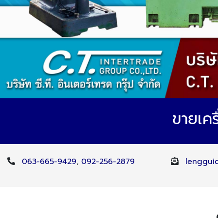
ขายเครื
063-665-9429
,
092-256-2879
lenggui