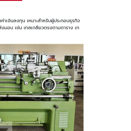
้มค่าเงินลงทุน เหมาะสำหรับผู้ประกอบธุรกิจ
่อนส่งมอบ เช่น เทสเกลียวตรงตามตาราง เท