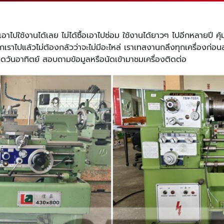
อเอาไปใช้งานได้เลย ไม่ได้ซื้อเอาไปซ่อม ใช้งานได้ยาวๆ ไปอีกหลายปี คุ
กเราไปแล้วไม่ต้องกลัวว่าจะไม่มีอะไหล่ เราเทสงานกลึงทุกเครื่องก
ุดวันอาทิตย์ สอบถามข้อมูลหรือนัดเข้ามาชมเครื่องติดต่อ