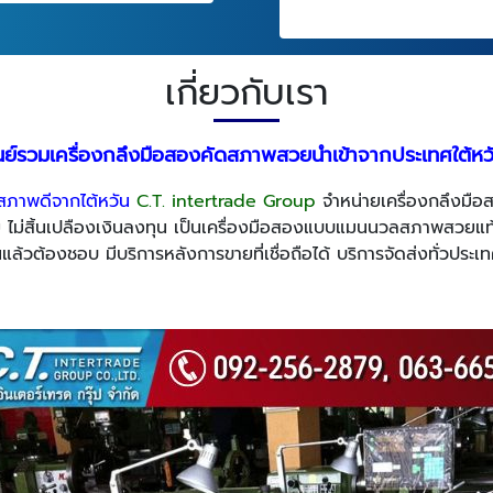
เกี่ยวกับเรา
นย์รวมเครื่องกลึงมือสองคัดสภาพสวยนำเข้าจากประเทศใต้ห
องสภาพดีจากไต้หวัน
C.T. intertrade Group
จำหน่ายเครื่องกลึงมือส
ง่าย ไม่สิ้นเปลืองเงินลงทุน เป็นเครื่องมือสองแบบแมนนวลสภาพสวยแท
็นแล้วต้องชอบ มีบริการหลังการขายที่เชื่อถือได้ บริการจัดส่งทั่วประเ