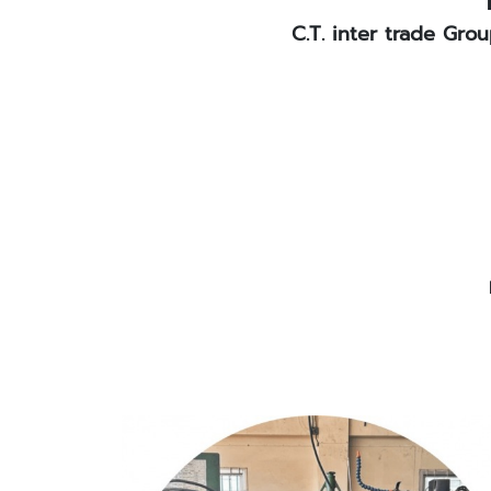
C.T. inter trade Gro