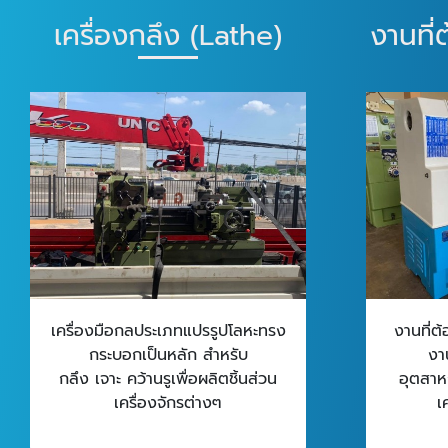
เครื่องกลึง (Lathe)
งานที่
เครื่องมือกลประเภทแปรรูปโลหะทรง
งานที่ต้
กระบอกเป็นหลัก สำหรับ
งา
กลึง เจาะ คว้านรูเพื่อผลิตชิ้นส่วน
อุตสาห
เครื่องจักรต่างๆ
เ