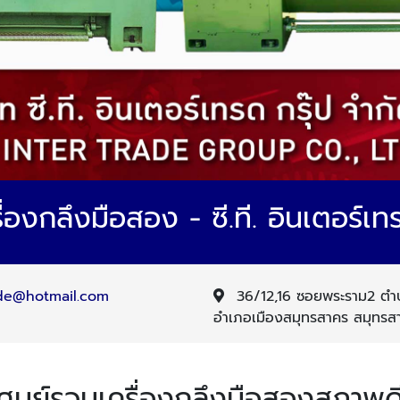
่องกลึงมือสอง - ซี.ที. อินเตอร์เท
de@hotmail.com
36/12,16 ซอยพระราม2 ตำ
อำเภอเมืองสมุทรสาคร สมุทร
ศูนย์รวมเครื่องกลึงมือสองสภาพด